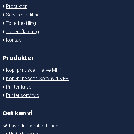
Produkter
Servicebestilling
Tonerbestilling
Tælleraflæsning
Kontakt
Produkter
Kopi-print-scan Farve MFP
Kopi-print-scan Sort/hvid MFP
Printer farve
Printer sort/hvid
Det kan vi
Lave driftsomkostninger