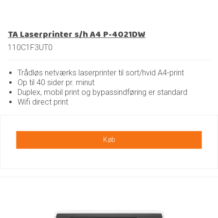
TA Laserprinter s/h A4 P-4021DW
110C1F3UT0
Trådløs netværks laserprinter til sort/hvid A4-print
Op til 40 sider pr. minut
Duplex, mobil print og bypassindføring er standard
Wifi direct print
Køb