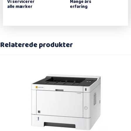
Vi servicerer
Mange års
alle mærker
erfaring
Relaterede produkter