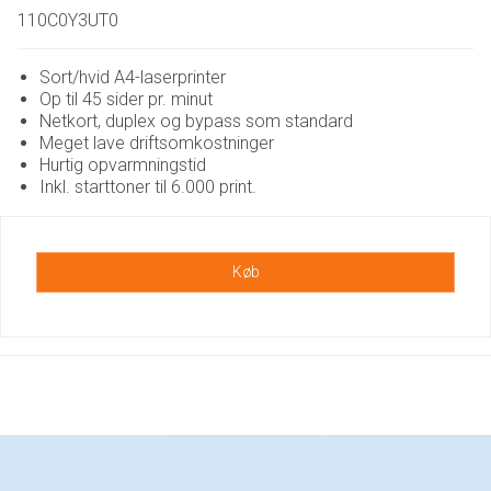
110C0Y3UT0
Sort/hvid A4-laserprinter
Op til 45 sider pr. minut
Netkort, duplex og bypass som standard
Meget lave driftsomkostninger
Hurtig opvarmningstid
Inkl. starttoner til 6.000 print.
Køb