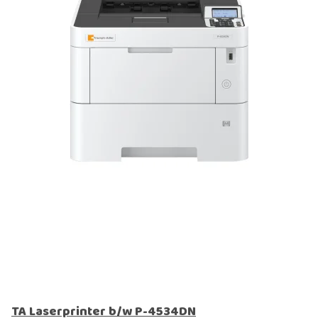
TA Laserprinter b/w P-4534DN