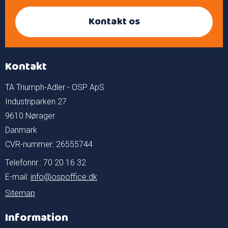
Kontakt os
Kontakt
TA Triumph-Adler - OSP ApS
Industriparken 27
9610 Nørager
Danmark
CVR-nummer: 26555744
Telefonnr.: 70 20 16 32
E-mail
:
info@ospoffice.dk
Sitemap
Information