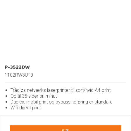
P-3522DW
1102RW3UT0
Trådløs netværks laserprinter til sort/hvid A4-print
Op til 35 sider pr. minut
Duplex, mobil print og bypassindføring er standard
Wifi direct print
Køb