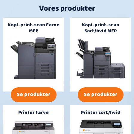
Vores produkter
Kopi-print-scan Farve
Kopi-print-scan
MFP
Sort/hvid MFP
Se produkter
Se produkter
Printer farve
Printer sort/hvid