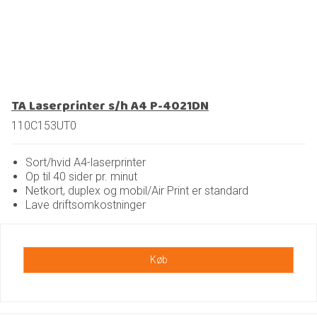
TA Laserprinter s/h A4 P-4021DN
110C153UT0
Sort/hvid A4-laserprinter
Op til 40 sider pr. minut
Netkort, duplex og mobil/Air Print er standard
Lave driftsomkostninger
Køb