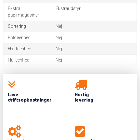
Ekstra
Ekstraudstyr
papirmagasiner
Sortering
Nej
Foldeenhed
Nej
Hæfteenhed
Nej
Hulleenhed
Nej
Lave
Hurtig
driftsopkostninger
levering