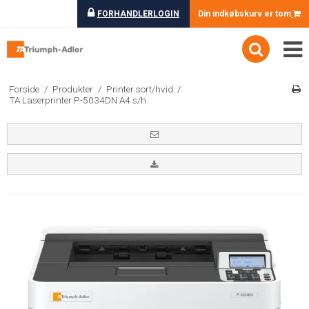
FORHANDLERLOGIN
Din indkøbskurv er tom
Forside
/
Produkter
/
Printer sort/hvid
/
TA Laserprinter P-5034DN A4 s/h