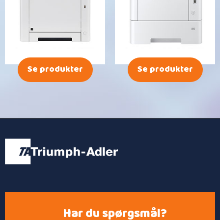
Se produkter
Se produkter
Har du spørgsmål?