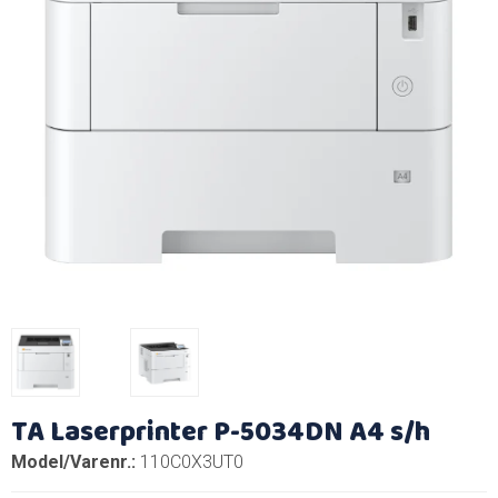
TA Laserprinter P-5034DN A4 s/h
Model/Varenr.:
110C0X3UT0