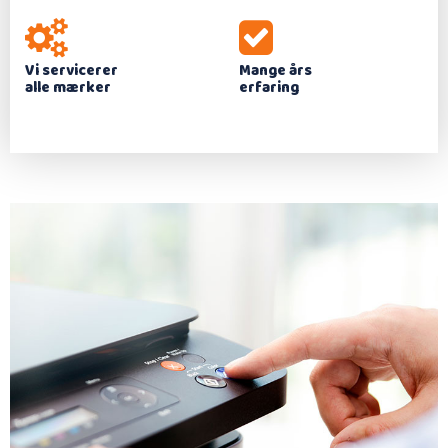
Vi servicerer
Mange års
alle mærker
erfaring