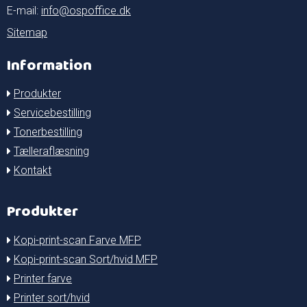
E-mail
:
info@ospoffice.dk
Sitemap
Information
Produkter
Servicebestilling
Tonerbestilling
Tælleraflæsning
Kontakt
Produkter
Kopi-print-scan Farve MFP
Kopi-print-scan Sort/hvid MFP
Printer farve
Printer sort/hvid