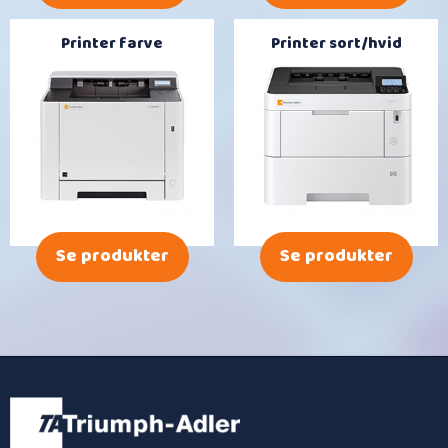
Printer farve
Printer sort/hvid
Se produkter
Se produkter