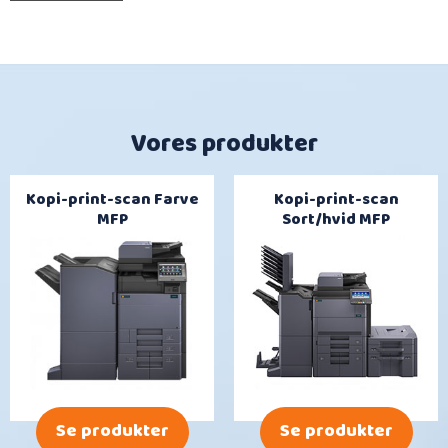
Vores produkter
Kopi-print-scan Farve
Kopi-print-scan
MFP
Sort/hvid MFP
Se produkter
Se produkter