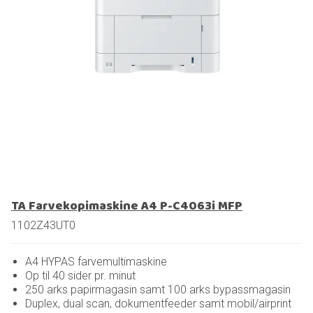
TA Farvekopimaskine A4 P-C4063i MFP
1102Z43UT0
A4 HYPAS farvemultimaskine
Op til 40 sider pr. minut
250 arks papirmagasin samt 100 arks bypassmagasin
Duplex, dual scan, dokumentfeeder samt mobil/airprint