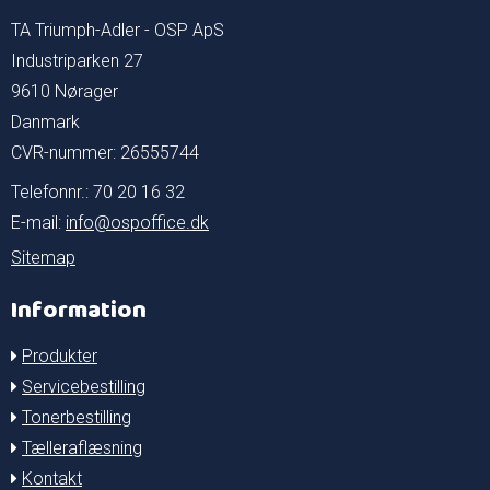
TA Triumph-Adler - OSP ApS
Industriparken 27
9610 Nørager
Danmark
CVR-nummer: 26555744
Telefonnr.: 70 20 16 32
E-mail
:
info@ospoffice.dk
Sitemap
Information
Produkter
Servicebestilling
Tonerbestilling
Tælleraflæsning
Kontakt