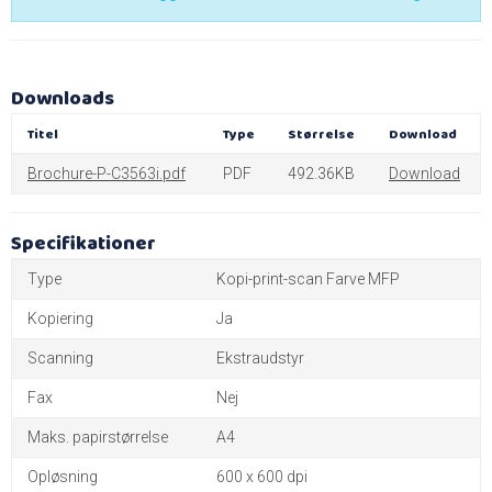
Downloads
Titel
Type
Størrelse
Download
Brochure-P-C3563i.pdf
PDF
492.36KB
Download
Specifikationer
Type
Kopi-print-scan Farve MFP
Kopiering
Ja
Scanning
Ekstraudstyr
Fax
Nej
Maks. papirstørrelse
A4
Opløsning
600 x 600 dpi