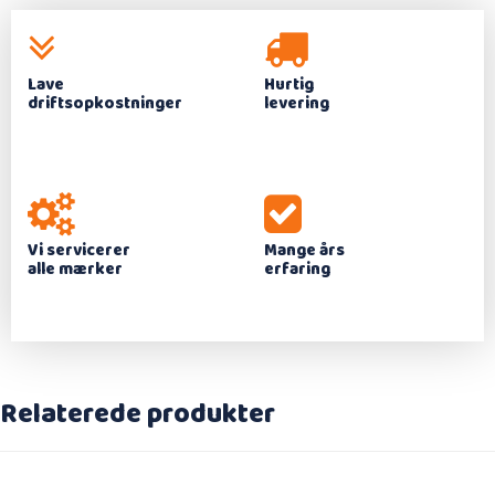
Lave
Hurtig
driftsopkostninger
levering
Vi servicerer
Mange års
alle mærker
erfaring
Relaterede produkter