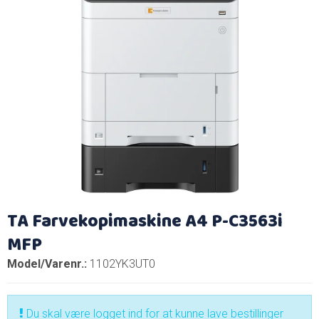
TA Farvekopimaskine A4 P-C3563i
MFP
Model/Varenr.:
1102YK3UT0
Du skal være logget ind for at kunne lave bestillinger