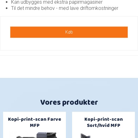
Kan udbygges med ekstra papirmagasiner
Til det mindre behov - med lave driftomkostninger
Køb
Vores produkter
Kopi-print-scan Farve
Kopi-print-scan
MFP
Sort/hvid MFP