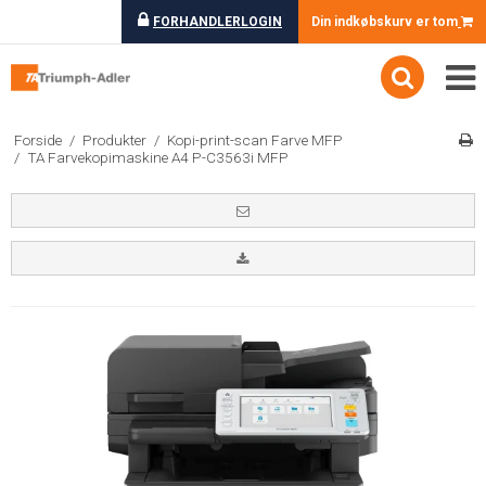
FORHANDLERLOGIN
Din indkøbskurv er tom
Forside
/
Produkter
/
Kopi-print-scan Farve MFP
/
TA Farvekopimaskine A4 P-C3563i MFP