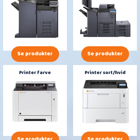
Se produkter
Se produkter
Printer farve
Printer sort/hvid
Se produkter
Se produkter