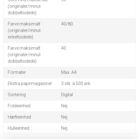
(originaler/minut
dobbeltsidede)
Farve maksimalt
40/80
(originaler/minut
enkeltsidede)
Farve maksimalt
40
(originaler/minut
dobbeltsidede)
Formater
Max. A4
Ekstra papirmagasiner
3 stk. á 500 ark
Sortering
Digital
Foldeenhed
Nej
Hæfteenhed
Nej
Hulleenhed
Nej