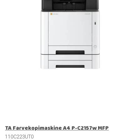
TA Farvekopimaskine A4 P-C2157w MFP
110C223UT0