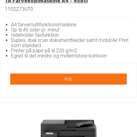
TA Farvekopimaskine A4 - 458ci
1102Z73UT0
A4 farvemultifunktionsmaskine
Op til 45 sider pr. minut
Indeholder faxfunktion
Duplex, dual scan dokumentfeeder samt mobil/Air Print
som standard
Printer på papir på til 220 g/m2
Egnet til det mindre og mellemstore kontorer
Køb